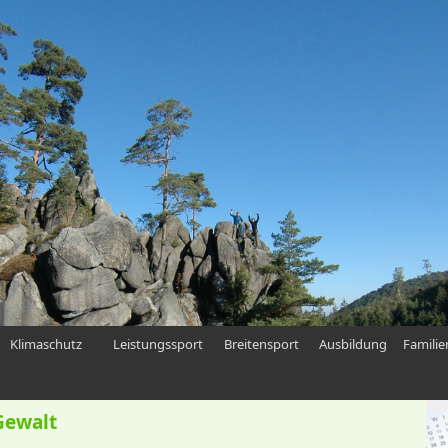
Klimaschutz
Leistungssport
Breitensport
Ausbildung
Famili
Gewalt