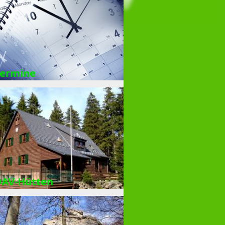
ermine
AV-Hütten