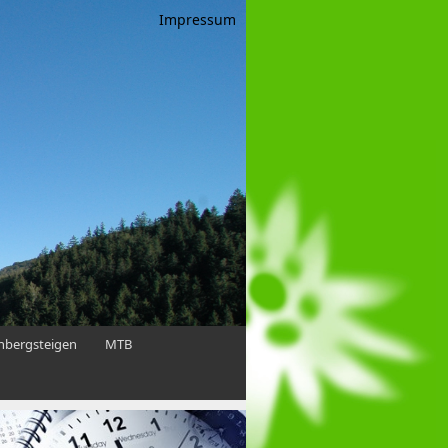
Impressum
enbergsteigen
MTB