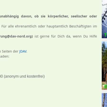
abhängig davon, ob sie körperlicher, seelischer oder
. Für alle ehrenamtlich oder hauptamtlich Beschäftigten im
T
rung
@dav-nord.org)
ist gerne für Dich da, wenn Du Hilfe
n Seiten der
JDAV
.
laden:
s
0 (anonym und kostenfrei)
D