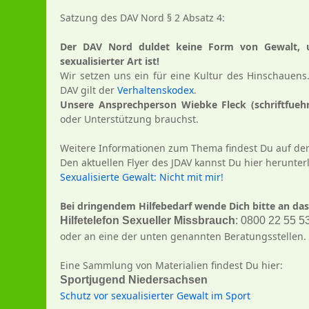
Satzung des DAV Nord § 2 Absatz 4:
Der DAV Nord duldet keine Form von Gewalt, un
sexualisierter Art ist!
Wir setzen uns ein für eine Kultur des Hinschauens
DAV gilt der
Verhaltenskodex
.
Unsere Ansprechperson Wiebke Fleck (schriftfueh
oder Unterstützung brauchst.
Weitere Informationen zum Thema findest Du auf de
Den aktuellen Flyer des JDAV kannst Du hier herunter
Sexualisierte Gewalt: Nicht mit mir!
Bei dringendem Hilfebedarf wende Dich bitte an da
Hilfetelefon Sexueller Missbrauch
:
0800 22 55 53
oder an eine der unten genannten Beratungsstellen.
Eine Sammlung von Materialien findest Du hier:
Sportjugend Niedersachsen
Schutz vor sexualisierter Gewalt im Sport