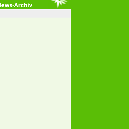
ews-Archiv