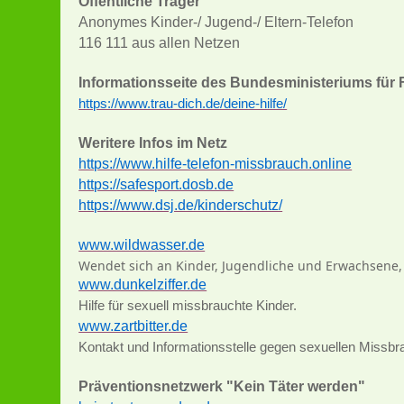
Öffentliche Träger
Anonymes Kinder-/ Jugend-/ Eltern-Telefon
116 111 aus allen Netzen
Informationsseite des Bundesministeriums für 
https://www.trau-dich.de/deine-hilfe/
Weritere Infos im Netz
https://www.hilfe-telefon-missbrauch.online
https://safesport.dosb.de
https://www.dsj.de/kinderschutz/
www.wildwasser.de
Wendet sich an Kinder, Jugendliche und Erwachsene, 
www.dunkelziffer.de
Hilfe für sexuell missbrauchte Kinder.
www.zartbitter.de
Kontakt und Informationsstelle gegen sexuellen Miss
Präventionsnetzwerk "Kein Täter werden"