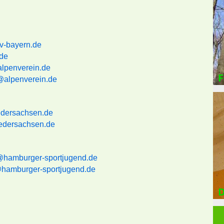
v-bayern.de
.de
alpenverein.de
F
@alpenverein.de
edersachsen.de
iedersachsen.de
@hamburger-sportjugend.
de
@hamburger-sportjugend.de
D