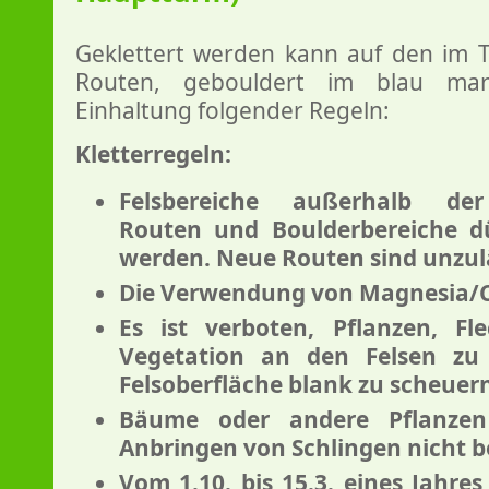
Geklettert werden kann auf den im T
Routen, gebouldert im blau mark
Einhaltung folgender Regeln:
Kletterregeln:
Felsbereiche außerhalb der
Routen und Boulderbereiche dü
werden. Neue Routen sind unzul
Die Verwendung von Magnesia/Ch
Es ist verboten, Pflanzen, Fl
Vegetation an den Felsen zu
Felsoberfläche blank zu scheuer
Bäume oder andere Pflanzen
Anbringen von Schlingen nicht 
Vom 1.10. bis 15.3. eines Jahres