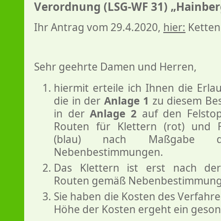
Verordnung (LSG-WF 31) „Hainber
Ihr Antrag vom 29.4.2020,
hier:
Ketten
Sehr geehrte Damen und Herren,
hiermit erteile ich Ihnen die Erla
die in der
Anlage 1
zu diesem Be
in der
Anlage 2
auf den Felsto
Routen für Klettern (rot) und 
(blau) nach Maßgabe de
Nebenbestimmungen.
Das Klettern ist erst nach de
Routen gemäß Nebenbestimmung N
Sie haben die Kosten des Verfahre
Höhe der Kosten ergeht ein geson