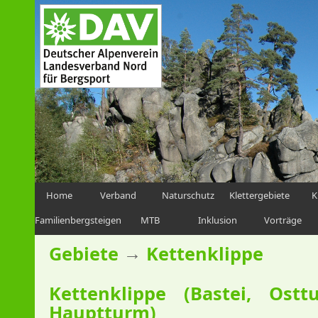
Home
Verband
Naturschutz
Klettergebiete
K
Familienbergsteigen
MTB
Inklusion
Vorträge
→
Gebiete
Kettenklippe
Kettenklippe (Bastei, Ostt
Hauptturm)