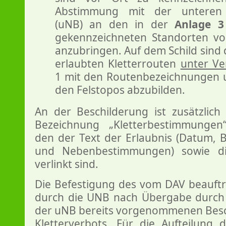
Abstimmung mit der unteren 
(uNB) an den in der
Anlage 3
gekennzeichneten Standorten von
anzubringen. Auf dem Schild sind
erlaubten Kletterrouten
unter V
1 mit den Routenbezeichnungen u
den Felstopos abzubilden.
An der Beschilderung ist zusätzlic
Bezeichnung „Kletterbestimmungen
den der Text der Erlaubnis (Datum, B
und Nebenbestimmungen) sowie d
verlinkt sind.
Die Befestigung des vom DAV beauftra
durch die UNB nach Übergabe durch
der uNB bereits vorgenommenen Besc
Kletterverbots. Für die Aufteilung