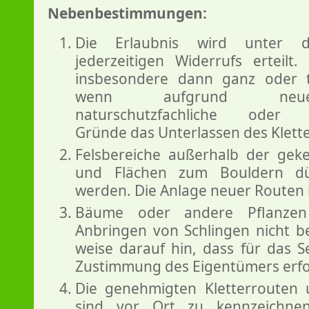
Nebenbestimmungen:
Die Erlaubnis wird unter 
jederzeitigen Widerrufs erteilt
insbesondere dann ganz oder te
wenn aufgrund neuer
naturschutzfachliche oder ar
Gründe das Unterlassen des Klette
Felsbereiche außerhalb der gek
und Flächen zum Bouldern dü
werden. Die Anlage neuer Routen i
Bäume oder andere Pflanzen
Anbringen von Schlingen nicht b
weise darauf hin, dass für das 
Zustimmung des Eigentümers erford
Die genehmigten Kletterrouten 
sind vor Ort zu kennzeichne