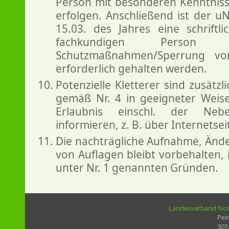
Person mit besonderen Kenntniss
erfolgen. Anschließend ist der u
15.03. des Jahres eine schriftl
fachkundigen Person 
Schutzmaßnahmen/Sperrung vo
erforderlich gehalten werden.
Potenzielle Kletterer sind zusätz
gemäß Nr. 4 in geeigneter Weise
Erlaubnis einschl. der Neb
informieren, z. B. über Internetsei
Die nachträgliche Aufnahme, Änd
von Auflagen bleibt vorbehalten,
unter Nr. 1 genannten Gründen.
Landesverband Nord
Pei
305