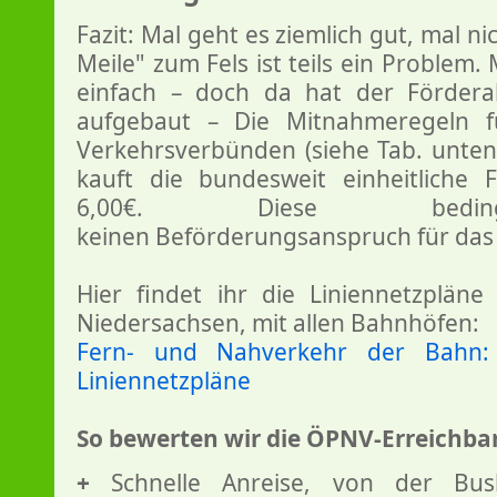
Fazit: Mal geht es ziemlich gut, mal ni
Meile" zum Fels ist teils ein Problem.
einfach – doch da hat der Fördera
aufgebaut – Die Mitnahmeregeln f
Verkehrsverbünden (siehe Tab. unte
kauft die bundesweit einheitliche 
6,00€. Diese beding
keinen Beförderungsanspruch für das R
Hier findet ihr die Liniennetzplän
Niedersachsen, mit allen Bahnhöfen:
Fern- und Nahverkehr der Bahn: 
Liniennetzpläne
So bewerten wir die ÖPNV-Erreichbar
+
Schnelle Anreise, von der Bush