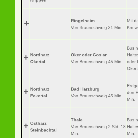
Klippen
Ringelheim
Mit d
+
Von Braunschweig 21 Min.
Km we
Bus n
Nordharz
Oker oder Goslar
Halte
+
Okertal
Von Braunschweig 45 Min.
oder 
Okert
Erdga
Nordharz
Bad Harzburg
+
den R
Eckertal
Von Braunschweig 45 Min.
Min.
Thale
Bus n
Ostharz
+
Von Braunschweig 2 Std. 18
Halte
Steinbachtal
Min.
Min.