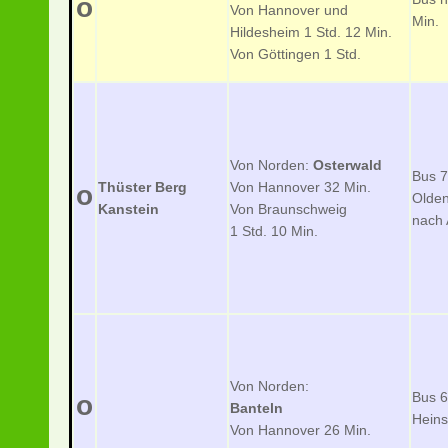
o
Von Hannover und
Min.
Hildesheim
1 Std. 12 Min.
Von Göttingen 1 Std.
Von Norden:
Osterwald
Bus 7
Thüster Berg
Von Hannover 32 Min.
o
Olden
Kanstein
Von Braunschweig
nach 
1 Std. 10 Min.
Von Norden:
Bus 
o
Banteln
Hein
Von Hannover 26 Min.