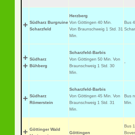
Herzberg
Südharz Burgruine
Von Göttingen 40 Min.
Bus 
+
Scharzfeld
Von Braunschweig 1 Std. 31
Schar
Min.
Scharzfeld-Barbis
+
Südharz
Von Göttingen 50 Min. Von
-
+
Bühberg
Braunschweig 1 Std. 30
Min.
Scharzfeld-Barbis
Südharz
Von Göttingen 45 Min. Von
Bus n
+
Römerstein
Braunschweig 1 Std. 31
Min.
Min.
Bus 1
Göttinger Wald
+
Göttingen
Bove