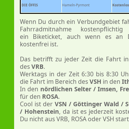
DIE ÖFFIS
Hameln-Pyrmont
Kostenlos
Wenn Du durch ein Verbundgebiet fa
Fahrradmitnahme kostenpflichti
ein Biketicket, auch wenn es an 
kostenfrei ist.
Das betrifft zu jeder Zeit die Fahrt 
des
VRB
.
Werktags in der Zeit 6:30 bis 8:30 U
die Fahrt im Bereich des
VSH
in den
It
In den
nördlichen Selter / Imsen, Fr
für den
ROSA
.
Cool ist der
VSN / Göttinger Wald / 
/ Hohenstein
, da ist es jederzeit kos
Du nicht aus VRB, ROSA oder VSH start