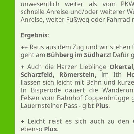
unwesentlich weiter als vom PKW
schnelle Anreise und/oder weiterer We
Anreise, weiter Fußweg oder Fahrrad n
Ergebnis:
++
Raus aus dem Zug und wir stehen f
geht am
Bühberg im Südharz!
Dafür g
+
Auch die Harzer Lieblinge
Okertal
Scharzfeld, Römerstein,
im Ith
Ho
llassen sich leicht mit Bahn und kurze
In Bisperode dauert die Wanderun
Felsen vom Bahnhof Coppenbrügge 
Lauernsteiner Pass - gibt
Plus
.
+
Leicht reist es sich auch zu den
ebenso
Plus
.