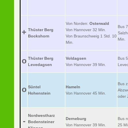
Von Norden:
Osterwald
Bus 7
Thüster Berg
Von Hannover 32 Min.
+
Salz
Bockshorn
Von Braunschweig 1 Std. 10
Min.
Min.
Thüster Berg
Voldagsen
Bus 5
o
Levedagsen
Von Hannover 39 Min.
Leved
Bus z
Süntel
Hameln
o
Abzw
Hohenstein
Von Hannover 45 Min.
oder 
Nordwestharz
Derneburg
Bus 
-
Bodensteiner
Von Hannover 39 Min.
25 Mi