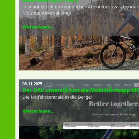
Lust auf ein klimafreundliches Abenteuer zwischendur
Mountainbiketrekking!
Weiterlesen...
06.11.2025
Der DAV unterstÃ¼tzt die MobilitÃ¤tsapp 
Die Mitfahrzentrale in die Berge!
Weiterlesen...