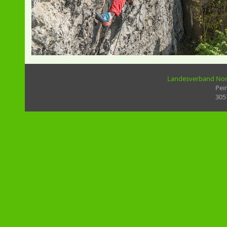
Landesverband Nord
Pei
305