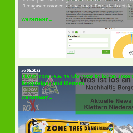
Klimagasemissionen, die bei einem Bergurlaub entste
Weiterlesen...
26.06.2023
Livestream 29.6. 19 Uhr: Was ist los an unse
Bergsteigen und Klettern
Weiterlesen...