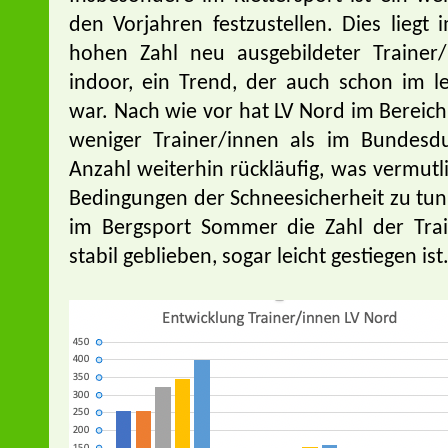
den Vorjahren festzustellen. Dies liegt
hohen Zahl neu ausgebildeter Trainer/
indoor, ein Trend, der auch schon im le
war. Nach wie vor hat LV Nord im Bereic
weniger Trainer/innen als im Bundesdur
Anzahl weiterhin rückläufig, was vermut
Bedingungen der Schneesicherheit zu tun h
im Bergsport Sommer die Zahl der Tra
stabil geblieben, sogar leicht gestiegen ist