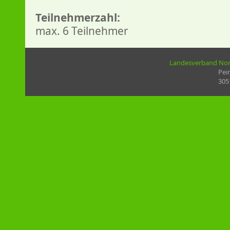
Teilnehmerzahl:
max. 6 Teilnehmer
Landesverband Nord
Pei
305