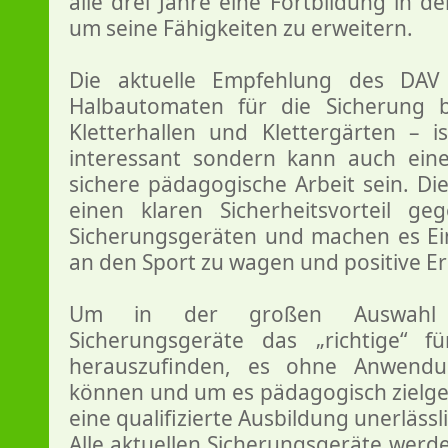
alle drei Jahre eine Fortbildung in 
um seine Fähigkeiten zu erweitern.
Die aktuelle Empfehlung des DAV
Halbautomaten für die Sicherung b
Kletterhallen und Klettergärten – is
interessant sondern kann auch ein
sichere pädagogische Arbeit sein. Di
einen klaren Sicherheitsvorteil g
Sicherungsgeräten und machen es Eins
an den Sport zu wagen und positive E
Um in der großen Auswahl 
Sicherungsgeräte das „richtige“ f
herauszufinden, es ohne Anwendu
können und um es pädagogisch zielger
eine qualifizierte Ausbildung unerlässl
Alle aktuellen Sicherungsgeräte werde