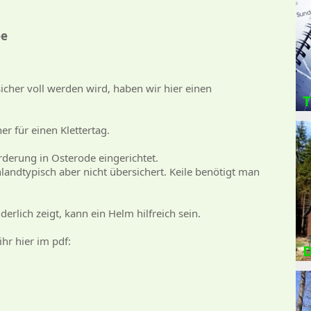
ee
cher voll werden wird, haben wir hier einen
T
er für einen Klettertag.
rderung in Osterode eingerichtet.
andtypisch aber nicht übersichert. Keile benötigt man
rlich zeigt, kann ein Helm hilfreich sein.
hr hier im pdf:
D