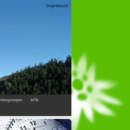
Impressum
enbergsteigen
MTB