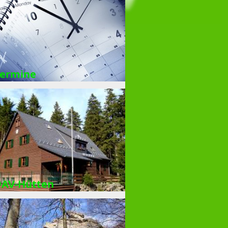
ermine
AV-Hütten