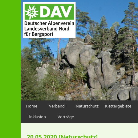
Home
Verband
Naturschutz
Klettergebiete
Inklusion
Vorträge
20.05.2020 [Naturschutz]