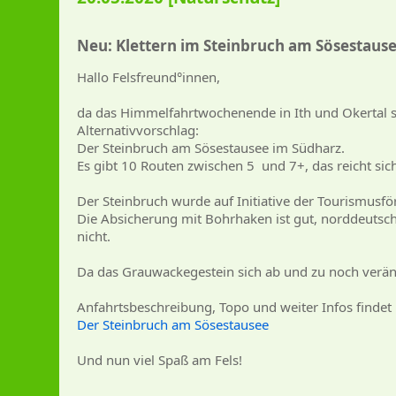
Neu: Klettern im Steinbruch am Sösestaus
Hallo Felsfreund°innen,
da das Himmelfahrtwochenende in Ith und Okertal si
Alternativvorschlag:
Der Steinbruch am Sösestausee im Südharz.
Es gibt 10 Routen zwischen 5 und 7+, das reicht sich
Der Steinbruch wurde auf Initiative der Tourismusfö
Die Absicherung mit Bohrhaken ist gut, norddeutschl
nicht.
Da das Grauwackegestein sich ab und zu noch verände
Anfahrtsbeschreibung, Topo und weiter Infos findet i
Der Steinbruch am Sösestausee
Und nun viel Spaß am Fels!